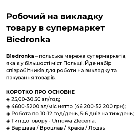
Робочий на викладку
товару в супермаркет
Biedronka
Biedronka
–
польська мережа супермаркетів,
яка є у більшості міст Польщі. Йде набір
співробітників для роботи на викладку та
пакування товарів.
КОРОТКО ПРО ОСНОВНЕ
◈
25,00-30,50 зл/год;
◈
4600-5200 зл/міс нетто (46 200-52 200 грн);
◈
Робота по 10-12 год/день, 5-6 днів на тиждень;
◈
Тип договору - Umowa Zlecenia;
◈
Варшава / Вроцлав / Краків / Лодзь