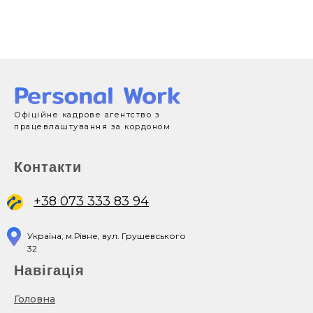
Офіційне кадрове агентство з
працевлаштування за кордоном
Контакти
+38 073 333 83 94
Україна, м.Рівне, вул. Грушевського
32
Навігація
Головна