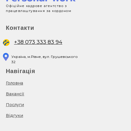
Офіційне кадрове агентство з
працевлаштування за кордоном
Контакти
+38 073 333 83 94
Україна, м.Рівне, вул. Грушевського
32
Навігація
Головна
Вакансії
Послуги
Відгуки