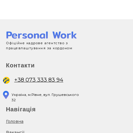
Офіційне кадрове агентство з
працевлаштування за кордоном
Контакти
+38 073 333 83 94
Україна, м.Рівне, вул. Грушевського
32
Навігація
Головна
Вакансії