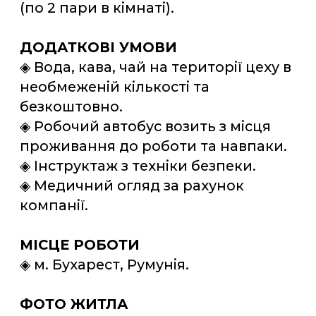
Відгуки про роботу
Сергій