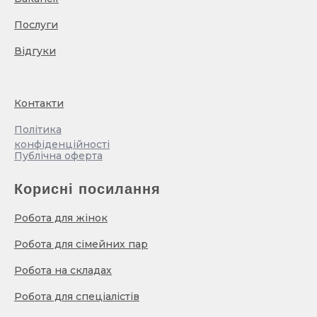
Послуги
Відгуки
Контакти
Політика
конфіденційності
Публічна оферта
Корисні посилання
Робота для жінок
Робота для сімейних пар
Робота на складах
Робота для спеціалістів