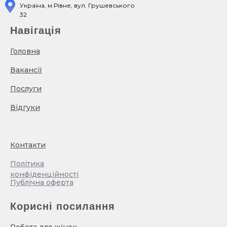
Україна, м.Рівне, вул. Грушевського
32
Навігація
Головна
Вакансії
Послуги
Відгуки
Контакти
Політика
конфіденційності
Публічна оферта
Корисні посилання