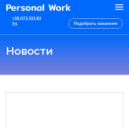
+38 073 333 83
Подобрать вакансию
94
Новости